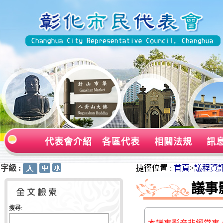
代表會介紹
各區代表
相關法規
訊
字級 :
:::
:::
捷徑位置 :
首頁
>
議程資
議事
搜尋: