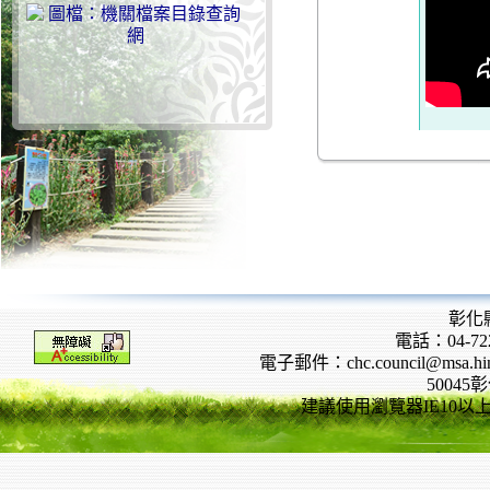
彰化
電話：04-722
電子郵件：chc.council@msa.hinet
5004
建議使用瀏覽器IE10以上