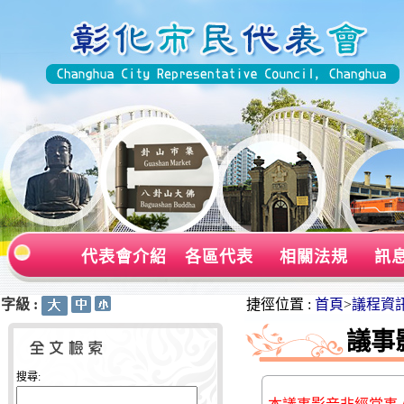
代表會介紹
各區代表
相關法規
訊
字級 :
:::
:::
捷徑位置 :
首頁
>
議程資
議事
搜尋: