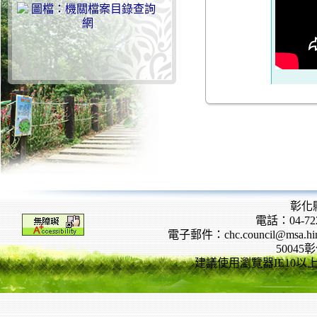
彰化
電話：04-722
電子郵件：chc.council@msa.hinet
5004
建議使用瀏覽器IE10以上