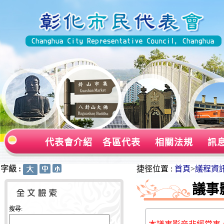
代表會介紹
各區代表
相關法規
訊
字級 :
:::
:::
捷徑位置 :
首頁
>
議程資
議事
搜尋: