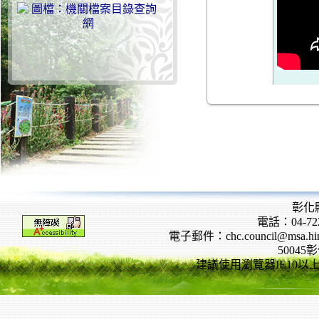
彰化
電話：04-722
電子郵件：chc.council@msa.hinet
5004
建議使用瀏覽器IE10以上