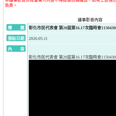
本議事影音非經當事人同意不得錄製剪輯播放，如有上述情
負責。
議事影音內容
標 題
彰化市民代表會 第20屆第16.17次臨時會1150430
張貼日期
2026-05-11
內 容
彰化市民代表會 第20屆第16.17次臨時會1150430