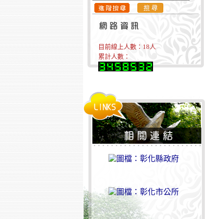
目前線上人數：
18
人
累計人數：