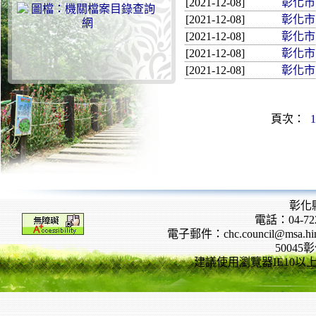
[2021-12-08]
彰化市民
[2021-12-08]
彰化市民
[2021-12-08]
彰化市民
[2021-12-08]
彰化市民
[2021-12-08]
彰化市民
頁次：
1
彰化
電話：04-722
電子郵件：chc.council@msa.hinet
5004
建議使用瀏覽器IE10以上