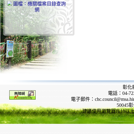
彰化
電話：04-722
電子郵件：chc.council@msa.hinet
5004
建議使用瀏覽器IE10以上