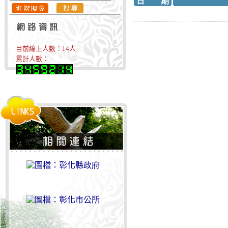
日 期
目前線上人數：
14
人
累計人數：