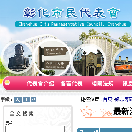
代表會介紹
各區代表
相關法規
訊
字級 :
:::
:::
捷徑位置 :
首頁
>
訊息專
最新
搜尋: