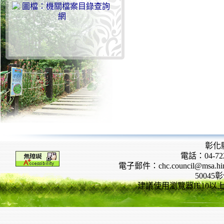
彰化
電話：04-722
電子郵件：chc.council@msa.hinet
5004
建議使用瀏覽器IE10以上