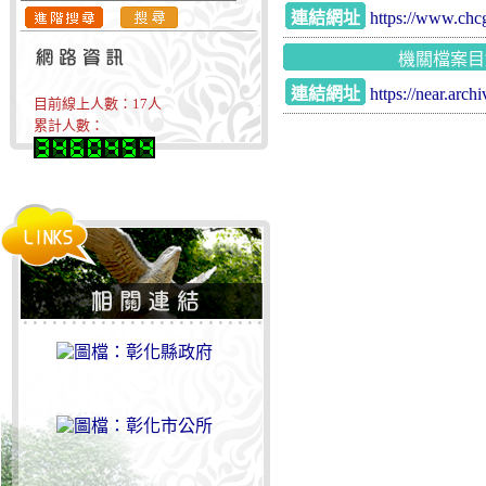
連結網址
https://www.chcg
機關檔案目
連結網址
https://near.arc
目前線上人數：
17
人
累計人數：