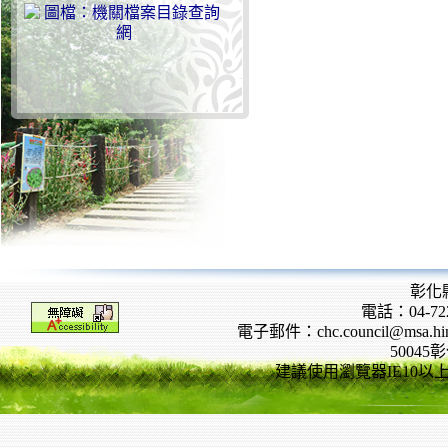
彰化
電話：04-722
電子郵件：chc.council@msa.hinet
5004
建議使用瀏覽器IE10以上