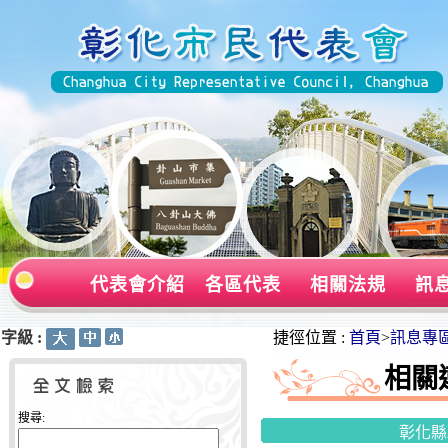
代表會介紹
各區代表
相關法規
訊
字級 :
:::
:::
捷徑位置 :
首頁
>
訊息專
相關
搜尋:
彰化縣