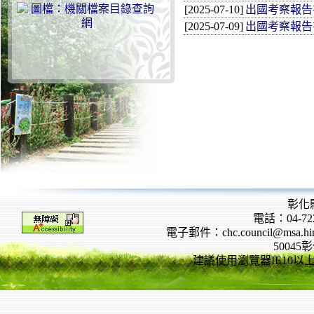
[2025-07-10]
出國考察報告書-
[2025-07-09]
出國考察報告書-
彰化
電話：04-722
電子郵件：chc.council@msa.hinet
5004
建議使用瀏覽器IE10以上