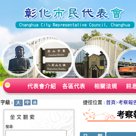
代表會介紹
各區代表
相關法規
訊
字級 :
:::
:::
捷徑位置 :
首頁
>
考察報
考察
搜尋: