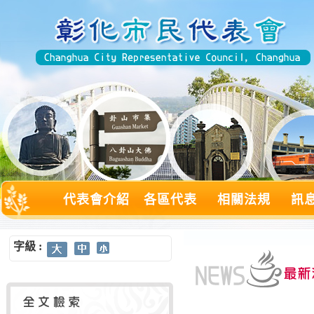
代表會介紹
各區代表
相關法規
訊
字級 :
:::