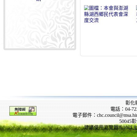
彰化
電話：04-722
電子郵件：chc.council@msa.hinet
5004
建議使用瀏覽器IE10以上