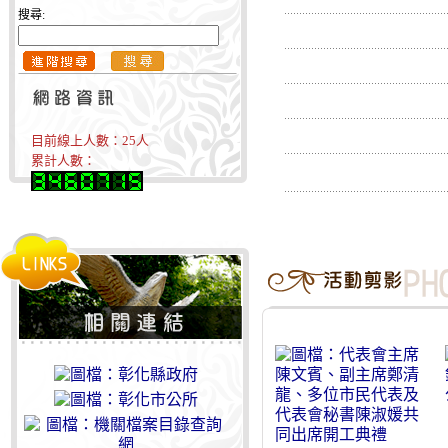
搜尋:
目前線上人數：
25
人
累計人數：