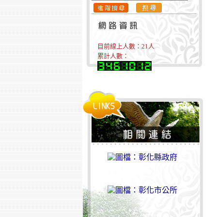
目前線上人數：
21
人
累計人數：