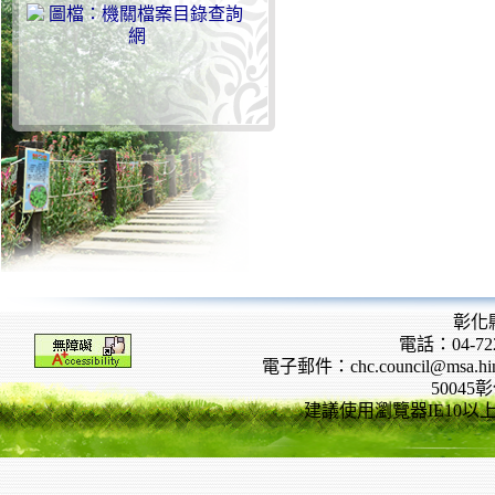
彰化
電話：04-722
電子郵件：chc.council@msa.hinet
5004
建議使用瀏覽器IE10以上