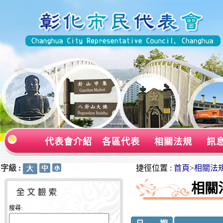
代表會介紹
各區代表
相關法規
訊
字級 :
:::
:::
捷徑位置 :
首頁
>
相關法
相關
搜尋: