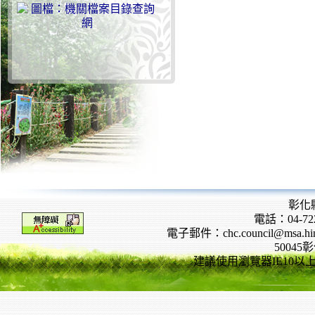
彰化
電話：04-722
電子郵件：chc.council@msa.hinet
5004
建議使用瀏覽器IE10以上