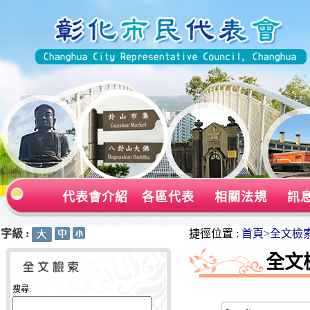
代表會介紹
各區代表
相關法規
訊
字級 :
:::
:::
捷徑位置 :
首頁
>
全文檢
全文
搜尋: