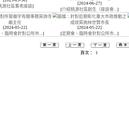
[2025-05-30]
[2024-06-27]
桃源社區耆老座談
]
[
介紹桃源社區創生（座談會...
]
[2024-05-22]
[2024-05-22]
、臨時會針對公所市...
]
[
定期會、臨時會針對公所市...
]
頁次：
1