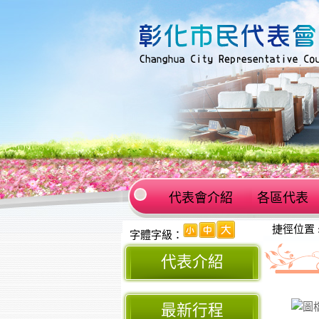
代表會介紹
各區代表
:::
捷徑位置 
:::
字體字級：
代表介紹
最新行程