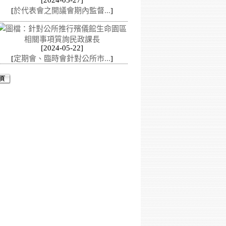
[2024-05-27]
[
於代表會之開議會期內監督...
]
[2024-05-22]
[
定期會、臨時會針對公所市...
]