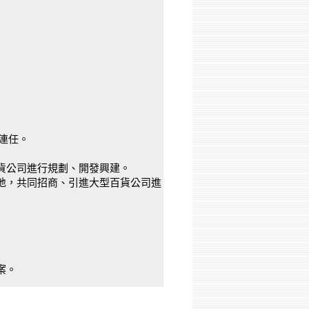
連任。
貨公司進行規劃、開發興建。
用地，共同招商、引進大型百貨公司進
案。