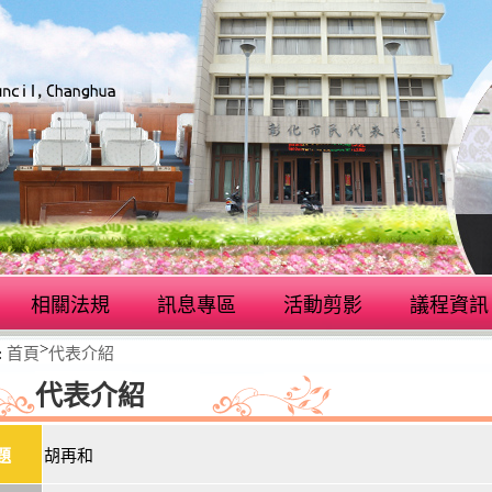
相關法規
訊息專區
活動剪影
議程資訊
>
:
首頁
代表介紹
代表介紹
題
胡再和