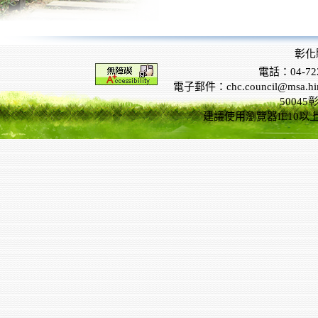
彰化
電話：04-722
電子郵件：chc.council@msa.hinet
5004
建議使用瀏覽器IE10以上