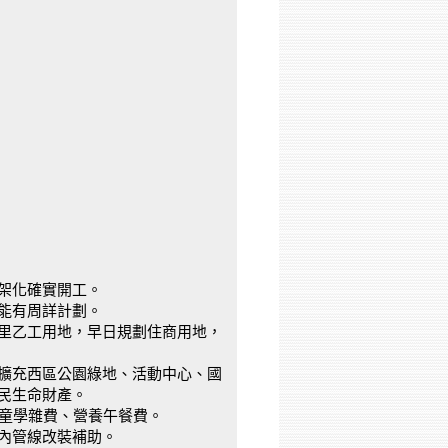
架化確實開工。
能有周詳計劃。
里乙工用地，早日規劃住商用地，
擴充西區公園綠地、活動中心、國
民生命財產。
孩童學雜費、營養午餐費。
內管線改裝補助。