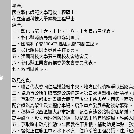
學歷:
國立彰化師範大學電機工程碩士
私立建國科技大學電機工程學士
經歷:
一、彰化市第十六、十七、十八、十九屆市民代表。
二、彰化縣消防局義消中隊副團長。
三、國際獅子會300-C3 區區策顧問副主席。
四、彰化縣棒球委員會主任委員。
五、建國科技大學第三屆校友會總會長。
六、彰化縣工業會商業會警友會會員代表。
七、救國團會長。
容
政見抱負:
一、聯合代表會同仁建議縣級中央、地方民代積極爭取鐵路高
二、協助市公所爭取高速公路特定區第四次通盤檢討建議權，
三、爭取彰北都市計畫擴大範圍至後火車站忠孝、西興、西勢
配合鐵路高架化及立體停車場、扇形車庫發展帶動後站繁榮。
四、積極爭取西區擴大都市計畫，配合高速公路特定區解編，
高中設立，設立西區消防分隊、後站派出所有所歸屬，維護人
五、爭取縣市政府推動12年國教往下紮根，補助幼兒津貼，
六、督促正在施工中污水下水道，住戶接管工程品質，住戶屋