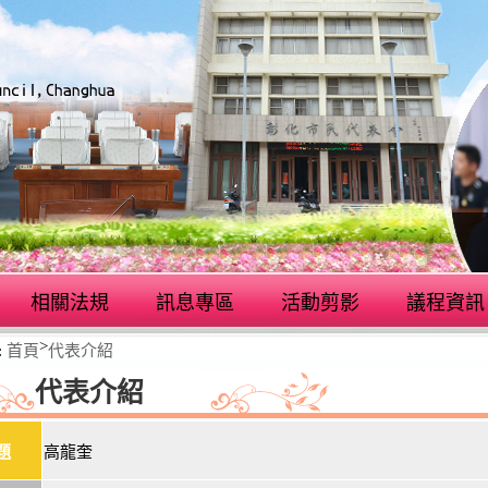
相關法規
訊息專區
活動剪影
議程資訊
>
:
首頁
代表介紹
代表介紹
題
高龍奎