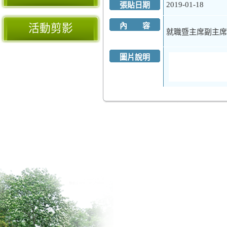
2019-01-18
張貼日期
內 容
活動剪影
就職暨主席副主席
圖片說明