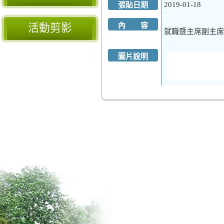
2019-01-18
張貼日期
內 容
活動剪影
就職暨主席副主席
圖片說明