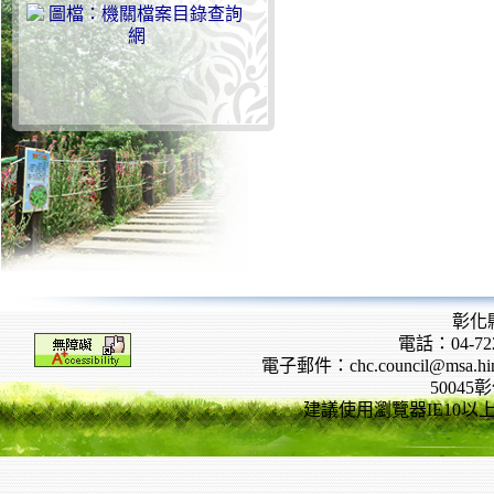
彰化
電話：04-722
電子郵件：chc.council@msa.hinet
5004
建議使用瀏覽器IE10以上