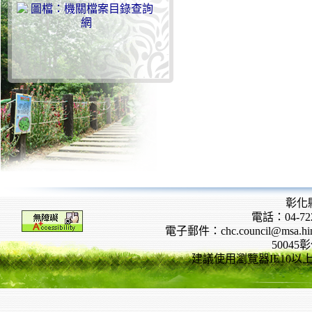
彰化
電話：04-722
電子郵件：chc.council@msa.hinet
5004
建議使用瀏覽器IE10以上