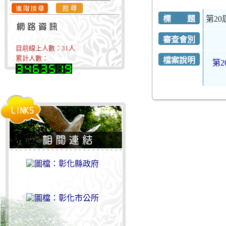
標 題
第2
審查會別
目前線上人數：
31
人
累計人數：
檔案說明
第2