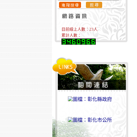
目前線上人數：
23
人
累計人數：