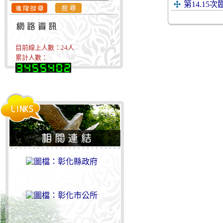
第14.1
目前線上人數：
24
人
累計人數：