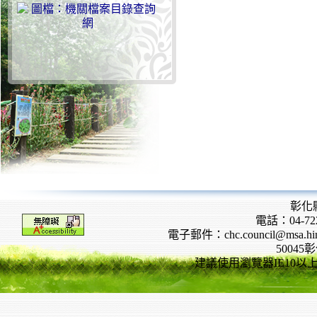
彰化
電話：04-722
電子郵件：chc.council@msa.hinet
5004
建議使用瀏覽器IE10以上