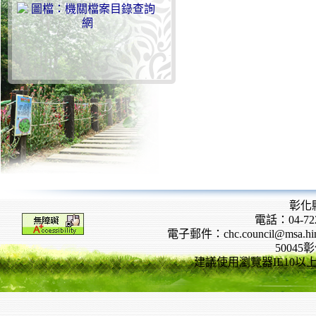
彰化
電話：04-722
電子郵件：chc.council@msa.hinet
5004
建議使用瀏覽器IE10以上