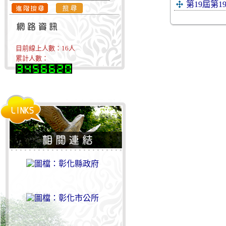
第19屆第
目前線上人數：
16
人
累計人數：