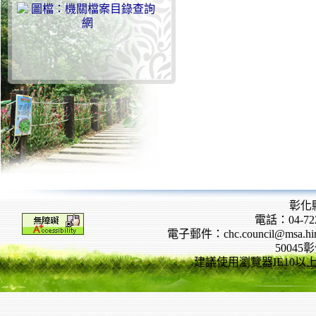
彰化
電話：04-722
電子郵件：chc.council@msa.hinet
5004
建議使用瀏覽器IE10以上