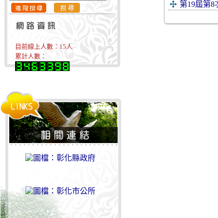
第19屆第
目前線上人數：
15
人
累計人數：