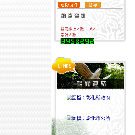
目前線上人數：
16
人
累計人數：