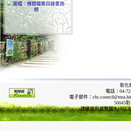
彰化
電話：04-722
電子郵件：chc.council@msa.hinet
5004
建議使用瀏覽器IE10以上