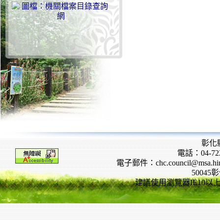
彰化
電話：04-722
電子郵件：chc.council@msa.hinet
5004
建議使用瀏覽器IE10以上