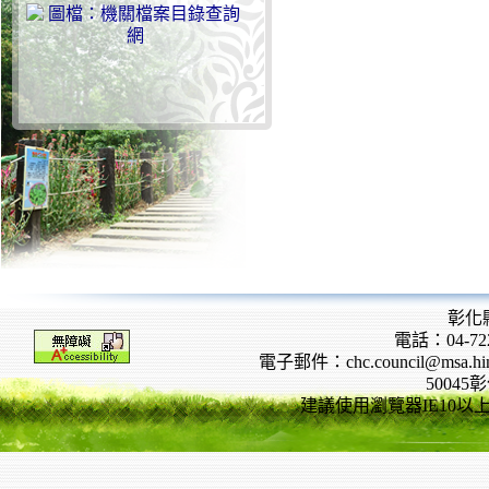
彰化
電話：04-722
電子郵件：chc.council@msa.hinet
5004
建議使用瀏覽器IE10以上