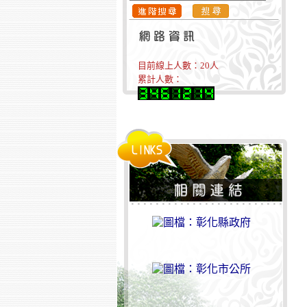
目前線上人數：
20
人
累計人數：