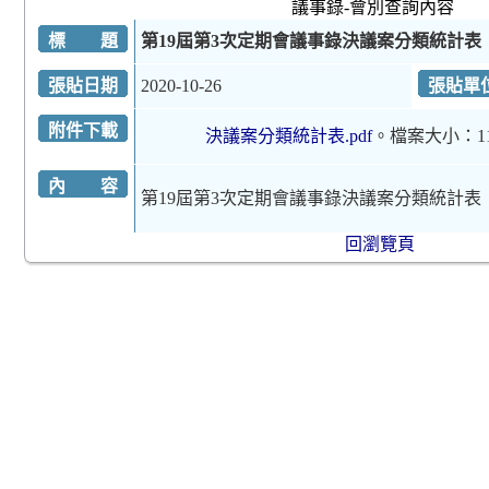
議事錄-會別查詢內容
標 題
第19屆第3次定期會議事錄決議案分類統計表
張貼日期
2020-10-26
張貼單
附件下載
決議案分類統計表.pdf
。檔案大小：11
內 容
第19屆第3次定期會議事錄決議案分類統計表
回瀏覽頁