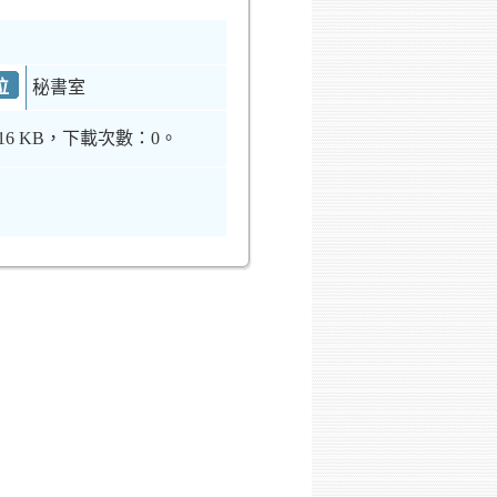
位
秘書室
6 KB，下載次數：0。