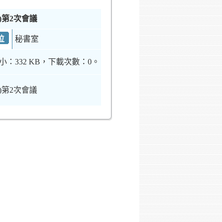
)第2次會議
位
秘書室
小：332 KB，下載次數：0。
)第2次會議