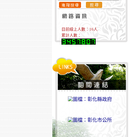
目前線上人數：
16
人
累計人數：