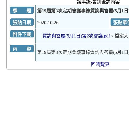
議事錄-會別查詢內容
標 題
第19屆第3次定期會議事錄質詢與答覆(5月1日
張貼日期
2020-10-26
張貼單
附件下載
質詢與答覆(5月1日)第2次會議.pdf
。檔案大
內 容
第19屆第3次定期會議事錄質詢與答覆(5月1日
回瀏覽頁