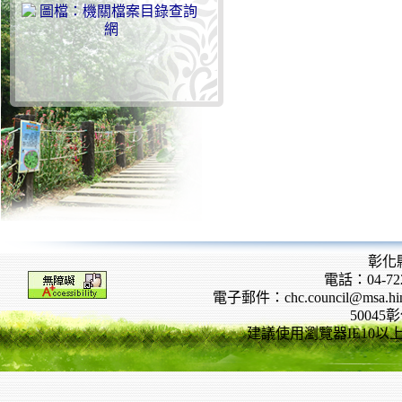
彰化
電話：04-722
電子郵件：chc.council@msa.hinet
5004
建議使用瀏覽器IE10以上