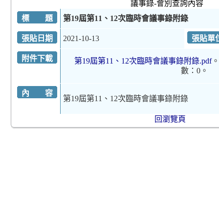
議事錄-會別查詢內容
標 題
第19屆第11、12次臨時會議事錄附錄
張貼日期
2021-10-13
張貼單
附件下載
第19屆第11、12次臨時會議事錄附錄.pdf
。
數：0。
內 容
第19屆第11、12次臨時會議事錄附錄
回瀏覽頁