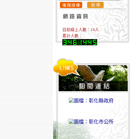
目前線上人數：
18
人
累計人數：