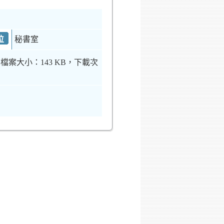
位
秘書室
檔案大小：143 KB，下載次