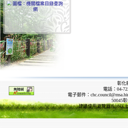
彰化
電話：04-722
電子郵件：chc.council@msa.hinet
5004
建議使用瀏覽器IE10以上