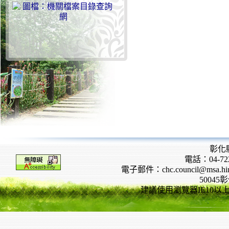
彰化
電話：04-722
電子郵件：chc.council@msa.hinet
5004
建議使用瀏覽器IE10以上