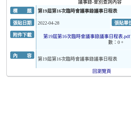
議事錄-會別查詢內容
標 題
第19屆第16次臨時會議事錄議事日程表
張貼日期
2022-04-28
張貼單
附件下載
第19屆第16次臨時會議事錄議事日程表.pdf
數：0。
內 容
第19屆第16次臨時會議事錄議事日程表
回瀏覽頁