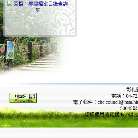
彰化
電話：04-722
電子郵件：chc.council@msa.hinet
5004
建議使用瀏覽器IE10以上