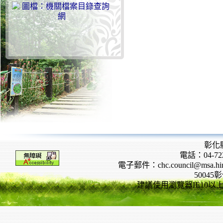
彰化
電話：04-722
電子郵件：chc.council@msa.hinet
5004
建議使用瀏覽器IE10以上