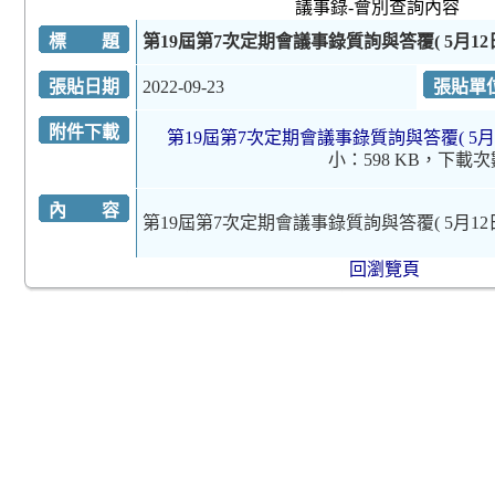
議事錄-會別查詢內容
標 題
第19屆第7次定期會議事錄質詢與答覆( 5月12
張貼日期
2022-09-23
張貼單
附件下載
第19屆第7次定期會議事錄質詢與答覆( 5月12
小：598 KB，下載
內 容
第19屆第7次定期會議事錄質詢與答覆( 5月12
回瀏覽頁