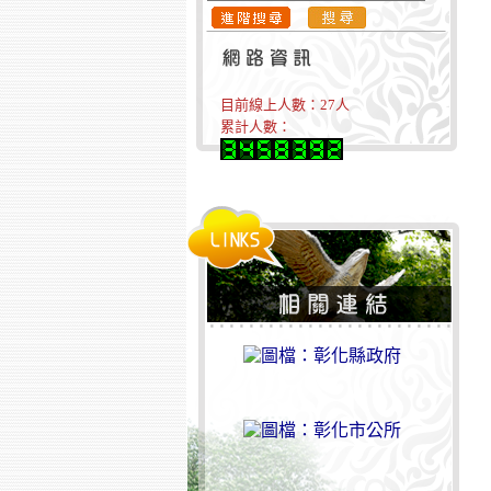
目前線上人數：
27
人
累計人數：