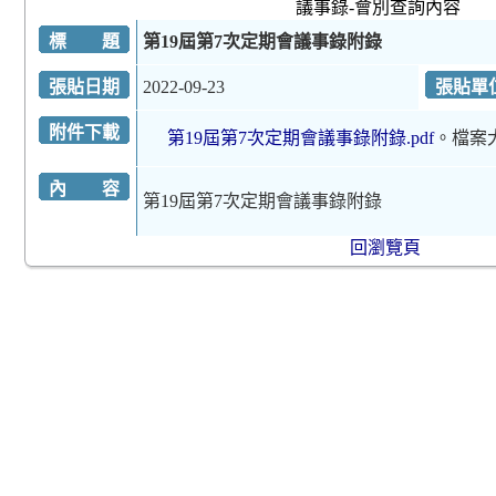
議事錄-會別查詢內容
標 題
第19屆第7次定期會議事錄附錄
張貼日期
2022-09-23
張貼單
附件下載
第19屆第7次定期會議事錄附錄.pdf
。檔案
內 容
第19屆第7次定期會議事錄附錄
回瀏覽頁