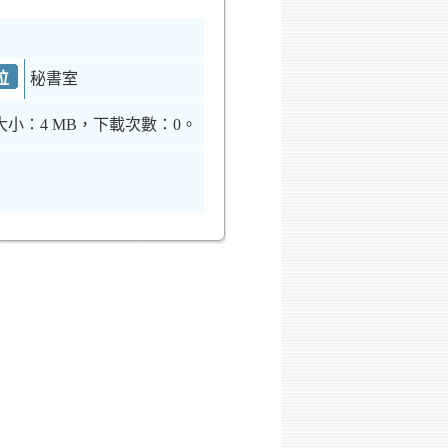
位
秘書室
大小：4 MB，下載次數：0。