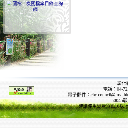
彰化
電話：04-722
電子郵件：chc.council@msa.hinet
5004
建議使用瀏覽器IE10以上