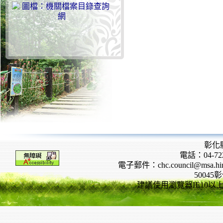
彰化
電話：04-722
電子郵件：chc.council@msa.hinet
5004
建議使用瀏覽器IE10以上