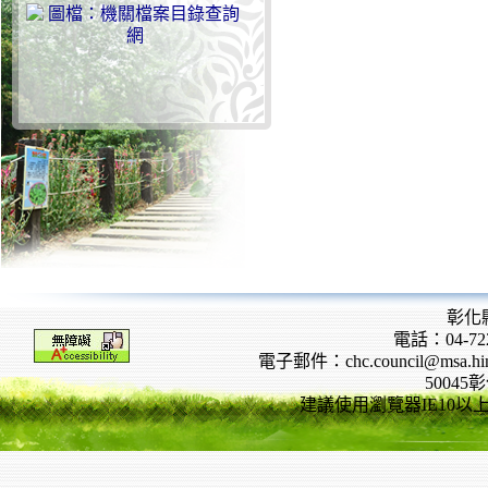
彰化
電話：04-722
電子郵件：chc.council@msa.hinet
5004
建議使用瀏覽器IE10以上