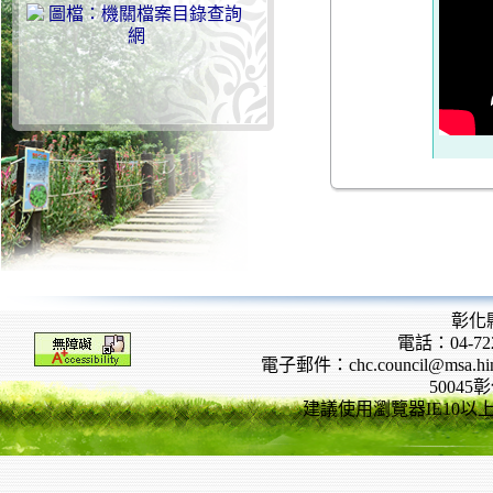
彰化
電話：04-722
電子郵件：chc.council@msa.hinet
5004
建議使用瀏覽器IE10以上