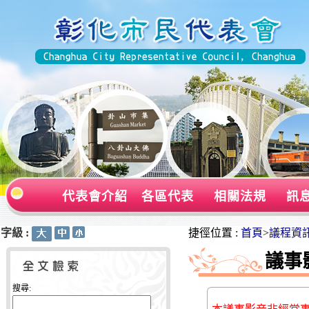
代表會介紹
各區代表
相關法規
訊
字級 :
:::
:::
捷徑位置 :
首頁
>
議程資
議事
搜尋: