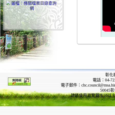
彰化
電話：04-722
電子郵件：chc.council@msa.hinet
5004
建議使用瀏覽器IE10以上