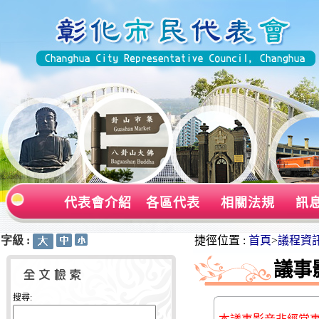
代表會介紹
各區代表
相關法規
訊
字級 :
:::
:::
捷徑位置 :
首頁
>
議程資
議事
搜尋: