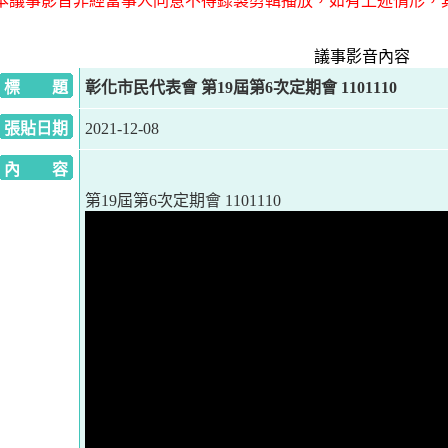
本議事影音非經當事人同意不得錄製剪輯播放，如有上述情形，
議事影音內容
標 題
彰化市民代表會 第19屆第6次定期會 1101110
張貼日期
2021-12-08
內 容
第19屆第6次定期會 1101110