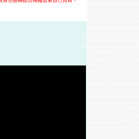
其責任由轉錄剪輯播放者自行負責。