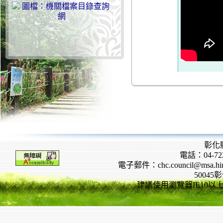
彰化
電話：04-722
電子郵件：chc.council@msa.hinet
5004
建議使用瀏覽器IE10以上