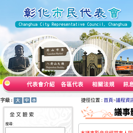
代表會介紹
各區代表
相關法規
訊
字級 :
:::
:::
捷徑位置 :
首頁
>
議程資
議事
搜尋: