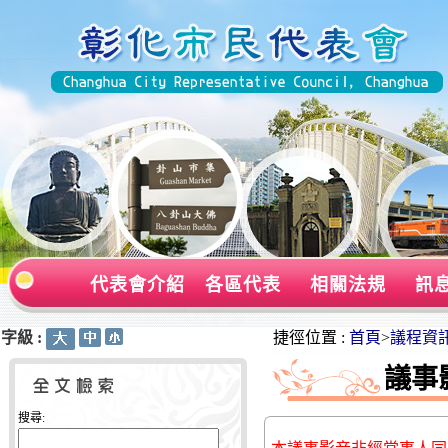
代表會介紹
各區代表
相關法規
訊
字級 :
:::
:::
捷徑位置 :
首頁
>
議程資
議事
搜尋: