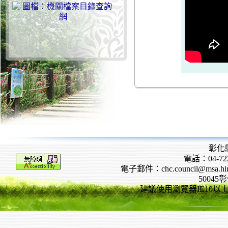
彰化
電話：04-722
電子郵件：chc.council@msa.hinet
5004
建議使用瀏覽器IE10以上