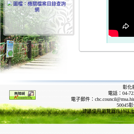
彰化
電話：04-722
電子郵件：chc.council@msa.hinet
5004
建議使用瀏覽器IE10以上