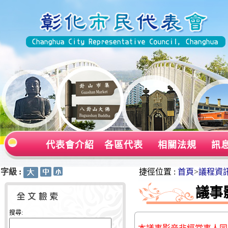
代表會介紹
各區代表
相關法規
訊
字級 :
:::
:::
捷徑位置 :
首頁
>
議程資
議事
搜尋: