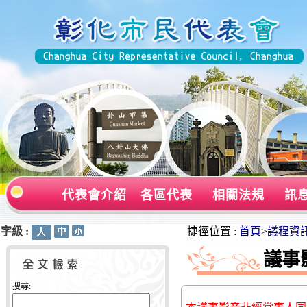
代表會介紹
各區代表
相關法規
訊
字級 :
:::
:::
捷徑位置 :
首頁
>
議程資
議事
搜尋: