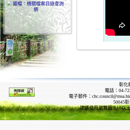
彰化
電話：04-722
電子郵件：chc.council@msa.hinet
5004
建議使用瀏覽器IE10以上